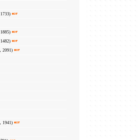
1733)
1885)
1482)
，2091)
，1941)