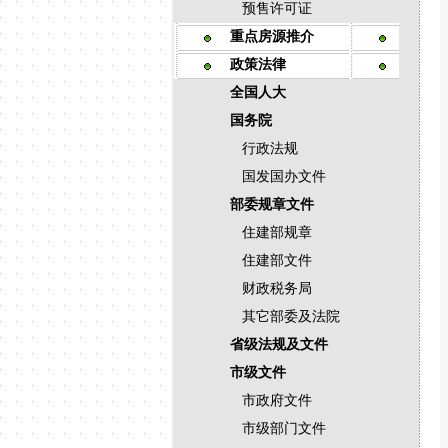
预售许可证
重点房源推介
政策法律
全国人大
国务院
行政法规
国发国办文件
部委规章文件
住建部规章
住建部文件
财政税务局
其它部委及法院
省级法规及文件
市级文件
市政府文件
市级部门文件