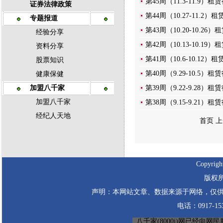
第45周（11.3-11.9）租
证券法律政策
第44周（10.27-11.2）
专题报道
第43周（10.20-10.26
经验分享
第42周（10.13-10.19
资料分享
第41周（10.6-10.12）
股票知识
第40周（9.29-10.5）租
健康保健
加盟八千家
第39周（9.22-9.28）租
加盟八千家
第38周（9.15-9.21）租
经纪人天地
首页 
Copyrigh
版权所
声明：本网站文章、数据来源于网络，仅供
电话：0917-1530
八千家(8000j)网已经向网民服务