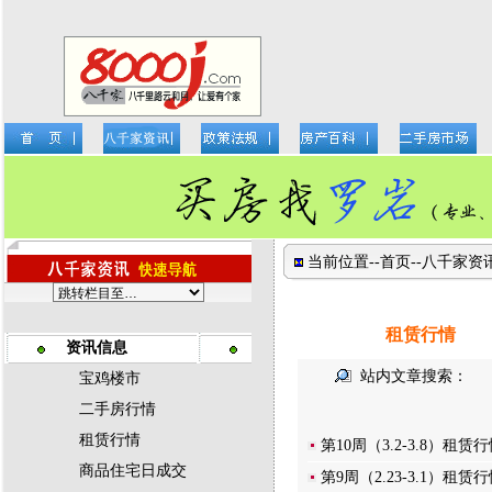
当前位置--
首页
--
八千家资
租赁行情
资讯信息
站内文章搜索：
宝鸡楼市
二手房行情
租赁行情
第10周（3.2-3.8）租赁
商品住宅日成交
第9周（2.23-3.1）租赁