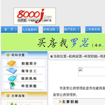
当前位置--
机构设置
--
科室职能
--
市直管公房管理处是市住建局直属
直管公房管理所。
主 要 职 能