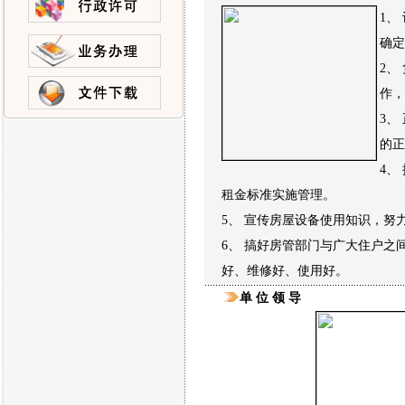
1、
确定
2、
作，
3、
的正
4、
租金标准实施管理。
5、 宣传房屋设备使用知识，努
6、 搞好房管部门与广大住户之
好、维修好、使用好。
单 位 领 导