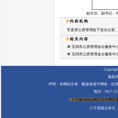
副主任、副书记：
内 设 机 构
市直管公房管理处下设办公室、管
相 关 内 容
◆
宝鸡市公房管理金台服务中
◆
宝鸡市公房管理金台服务中
Copyrigh
版权所
声明：本网站文章、数据来源于网络，仅供
电话：0917-1530
八千家(8000j)网已经向网民服务
八千里路云和月，