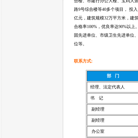
合楼、市建行办公大楼、宝鸡大
路9号综合楼等40多个项目， 投入资
亿元，建筑规模32万平方米，建
合格率100%，优良率达90%以
固先进单位、市级卫生先进单位
位等。
联系方式:
部 门
经理、法定代表人
书 记
副经理
副经理
办公室