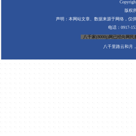
Copyrigh
版权所
声明：本网站文章、数据来源于网络，仅供
电话：0917-1530
八千家(8000j)网已经向网民服务
八千里路云和月，