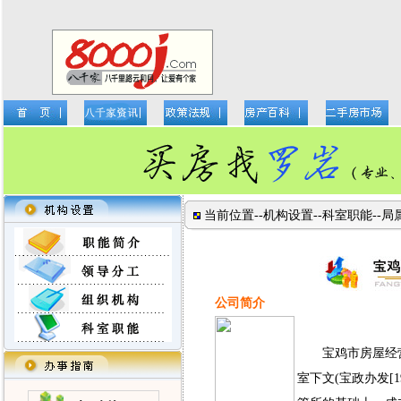
当前位置--
机构设置
--
科室职能
--
公司简介
宝鸡市房屋经营开
室下文(宝政办发[