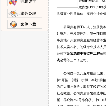
管所的基础上，成
政办发(1995)
县级事业性质单位，实行企业化
公司共有职工61人，注册资本4
计财科、开发管理科、第一项目
事房地产开发和房屋租赁经营等业
技术人员22名、初级专业技术人
公司下设
宝鸡市中安监理工程公
询公司
等三个子公司。
公司自一九八五年组建以来
持"开拓、创新、拼搏、奉献"的
为广大用户服务，取得了较好的
社会效益。公司先后开发改造中山
楼、群众路252号综合楼、中山东路