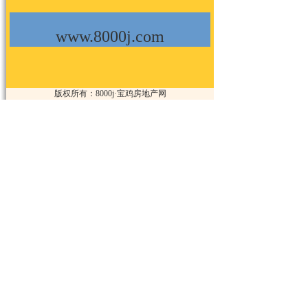
www.8000j.com
版权所有：8000j·宝鸡房地产网