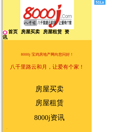
51La
首页
房屋买卖
房屋租赁
资
讯
8000j·宝鸡房地产网向您问好！
八千里路云和月，让爱有个家！
.
房屋买卖
房屋租赁
8000j资讯
.