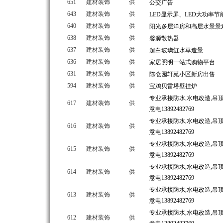
651
建材装饰
供
公交广告
643
建材装饰
供
LED显示屏、LED大功率节
640
建材装饰
供
阳光多层洋房和高层水景景
638
建材装饰
供
馨源散热器
637
建材装饰
供
超白玻璃缸水草造景
636
建材装饰
供
家居照明一站式购物平台
631
建材装饰
供
陈仓园轩苑小区新房出售
594
建材装饰
供
宝鸡贝雷塔壁挂炉
专业承接防水,水电改造,吊
617
建材装饰
供
意电13892482769
专业承接防水,水电改造,吊
616
建材装饰
供
意电13892482769
专业承接防水,水电改造,吊
615
建材装饰
供
意电13892482769
专业承接防水,水电改造,吊
614
建材装饰
供
意电13892482769
专业承接防水,水电改造,吊
613
建材装饰
供
意电13892482769
专业承接防水,水电改造,吊
612
建材装饰
供