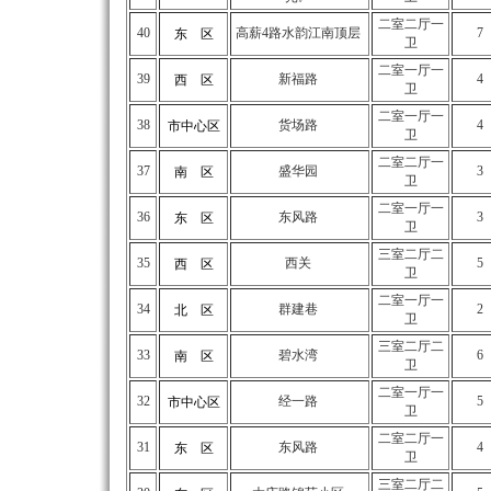
二室二厅一
40
高薪4路水韵江南顶层
7
东 区
卫
二室一厅一
39
新福路
4
西 区
卫
二室一厅一
38
货场路
4
市中心区
卫
二室二厅一
37
盛华园
3
南 区
卫
二室一厅一
36
东风路
3
东 区
卫
三室二厅二
35
西关
5
西 区
卫
二室一厅一
34
群建巷
2
北 区
卫
三室二厅二
33
碧水湾
6
南 区
卫
二室一厅一
32
经一路
5
市中心区
卫
二室二厅一
31
东风路
4
东 区
卫
三室二厅二