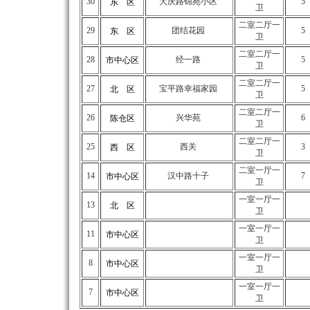
30
大庆路锦苑小区
5
东 区
卫
二室二厅一
29
团结花园
5
东 区
卫
二室二厅一
28
经一路
5
市中心区
卫
二室二厅一
27
宝平路幸福家园
5
北 区
卫
二室二厅一
26
兴华苑
6
陈仓区
卫
二室二厅一
25
西关
3
西 区
卫
二室一厅一
14
汉中路十子
7
市中心区
卫
一室一厅一
13
北 区
卫
一室一厅一
11
市中心区
卫
一室一厅一
8
市中心区
卫
一室一厅一
7
市中心区
卫