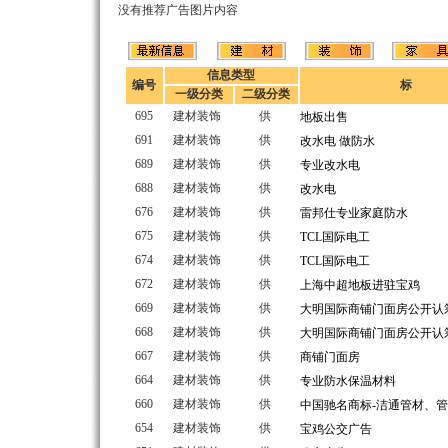
没有推荐广告图片内容
信息类型
编号
标
一级分类
二级分类
695
建材装饰
供
地板出售
691
建材装饰
供
改水电 做防水
689
建材装饰
供
专业改水电
688
建材装饰
供
改水电
676
建材装饰
供
雷邦仕专业家庭防水
675
建材装饰
供
TCL国际电工
674
建材装饰
供
TCL国际电工
672
建材装饰
供
上海中超地板进驻宝鸡
669
建材装饰
供
大明国际商铺门面房公开认
668
建材装饰
供
大明国际商铺门面房公开认
667
建材装饰
供
商铺门面房
664
建材装饰
供
专业防水保温材料
660
建材装饰
供
中国驰名商标-洁通管材、
654
建材装饰
供
宝鸡公交广告