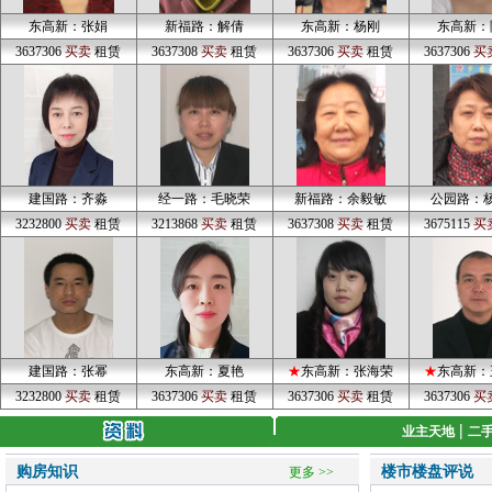
东高新：张娟
新福路：解倩
东高新：杨刚
东高新：
3637306
买卖
租赁
3637308
买卖
租赁
3637306
买卖
租赁
3637306
买
建国路：齐淼
经一路：毛晓荣
新福路：余毅敏
公园路：
3232800
买卖
租赁
3213868
买卖
租赁
3637308
买卖
租赁
3675115
买
建国路：张幂
东高新：夏艳
★
东高新：张海荣
★
东高新：
3232800
买卖
租赁
3637306
买卖
租赁
3637306
买卖
租赁
3637306
买
|
业主天地
二
购房知识
楼市楼盘评说
更多 >>