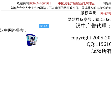
欢迎访问
8000j(八千家)网！——中国房地产经纪业门户网站。
——网站
房地产专业人士主办的网站，不以华丽的网页吸引你，只以朴实的内容帮助你！请记住
版权声明
网站声
网站原备案号：陕ICP备050
汉中广告代理：1
51La
汉中网络警察：
copyright 2005-20
QQ:11961
版权所有